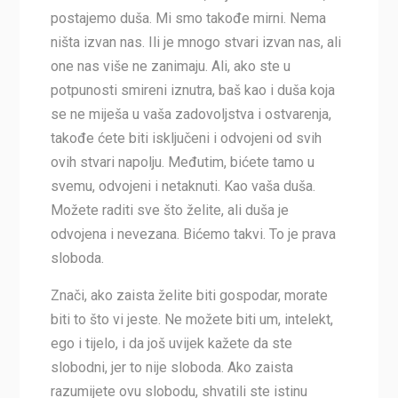
postajemo duša. Mi smo takođe mirni. Nema
ništa izvan nas. Ili je mnogo stvari izvan nas, ali
one nas više ne zanimaju. Ali, ako ste u
potpunosti smireni iznutra, baš kao i duša koja
se ne miješa u vaša zadovoljstva i ostvarenja,
takođe ćete biti isključeni i odvojeni od svih
ovih stvari napolju. Međutim, bićete tamo u
svemu, odvojeni i netaknuti. Kao vaša duša.
Možete raditi sve što želite, ali duša je
odvojena i nevezana. Bićemo takvi. To je prava
sloboda.
Znači, ako zaista želite biti gospodar, morate
biti to što vi jeste. Ne možete biti um, intelekt,
ego i tijelo, i da još uvijek kažete da ste
slobodni, jer to nije sloboda. Ako zaista
razumijete ovu slobodu, shvatili ste istinu