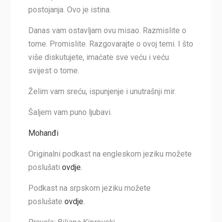
postojanja. Ovo je istina.
Danas vam ostavljam ovu misao. Razmislite o
tome. Promislite. Razgovarajte o ovoj temi. I što
više diskutujete, imaćate sve veću i veću
svijest o tome.
Želim vam sreću, ispunjenje i unutrašnji mir.
Šaljem vam puno ljubavi.
Mohanđi
Originalni podkast na engleskom jeziku možete
poslušati
ovdje.
Podkast na srpskom jeziku možete
poslušate
ovdje.