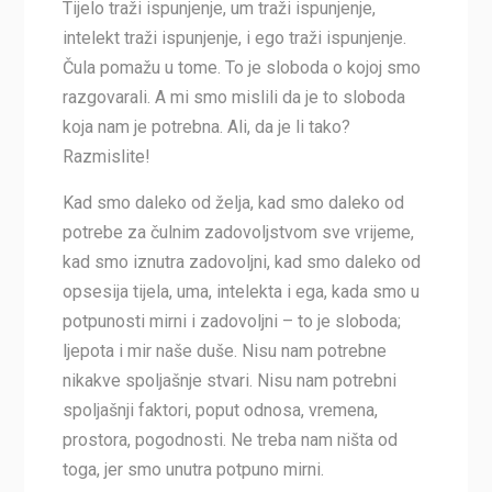
Tijelo traži ispunjenje, um traži ispunjenje,
intelekt traži ispunjenje, i ego traži ispunjenje.
Čula pomažu u tome. To je sloboda o kojoj smo
razgovarali. A mi smo mislili da je to sloboda
koja nam je potrebna. Ali, da je li tako?
Razmislite!
Kad smo daleko od želja, kad smo daleko od
potrebe za čulnim zadovoljstvom sve vrijeme,
kad smo iznutra zadovoljni, kad smo daleko od
opsesija tijela, uma, intelekta i ega, kada smo u
potpunosti mirni i zadovoljni – to je sloboda;
ljepota i mir naše duše. Nisu nam potrebne
nikakve spoljašnje stvari. Nisu nam potrebni
spoljašnji faktori, poput odnosa, vremena,
prostora, pogodnosti. Ne treba nam ništa od
toga, jer smo unutra potpuno mirni.