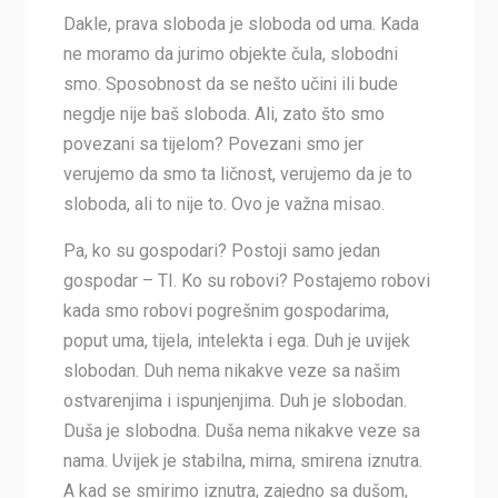
Dakle, prava sloboda je sloboda od uma. Kada
ne moramo da jurimo objekte čula, slobodni
smo. Sposobnost da se nešto učini ili bude
negdje nije baš sloboda. Ali, zato što smo
povezani sa tijelom? Povezani smo jer
verujemo da smo ta ličnost, verujemo da je to
sloboda, ali to nije to. Ovo je važna misao.
Pa, ko su gospodari? Postoji samo jedan
gospodar – TI. Ko su robovi? Postajemo robovi
kada smo robovi pogrešnim gospodarima,
poput uma, tijela, intelekta i ega. Duh je uvijek
slobodan. Duh nema nikakve veze sa našim
ostvarenjima i ispunjenjima. Duh je slobodan.
Duša je slobodna. Duša nema nikakve veze sa
nama. Uvijek je stabilna, mirna, smirena iznutra.
A kad se smirimo iznutra, zajedno sa dušom,