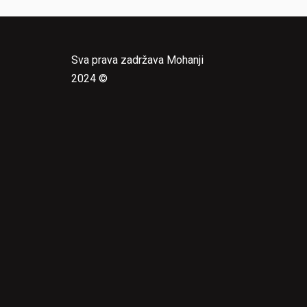
Sva prava zadržava Mohanji
2024 ©
e