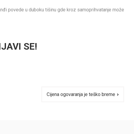
anđi povede u duboku tišinu gde kroz samoprihvatanje može
IJAVI SE!
Cijena ogovaranja je teško breme