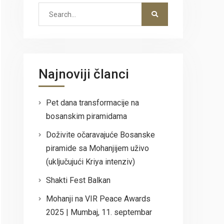
Search
for:
Najnoviji članci
Pet dana transformacije na
bosanskim piramidama
Doživite očaravajuće Bosanske
piramide sa Mohanjijem uživo
(uključujući Kriya intenziv)
Shakti Fest Balkan
Mohanji na VIR Peace Awards
2025 | Mumbaj, 11. septembar