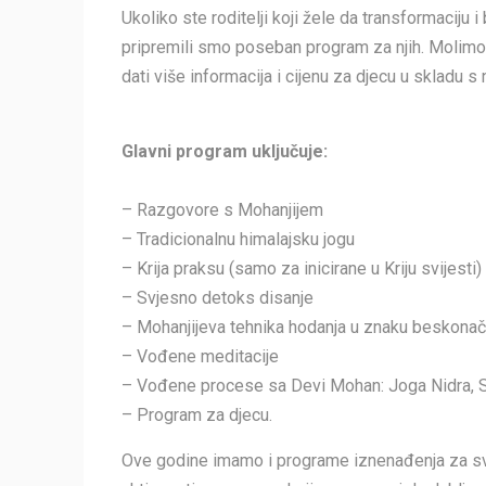
Ukoliko ste roditelji koji žele da transformaciju i
pripremili smo poseban program za njih. Molimo 
dati više informacija i cijenu za djecu u skladu 
Glavni program uključuje:
– Razgovore s Mohanjijem
– Tradicionalnu himalajsku jogu
– Krija praksu (samo za inicirane u Kriju svijesti)
– Svjesno detoks disanje
– Mohanjijeva tehnika hodanja u znaku beskonač
– Vođene meditacije
– Vođene procese sa Devi Mohan: Joga Nidra, Svj
– Program za djecu.
Ove godine imamo i programe iznenađenja za sve u