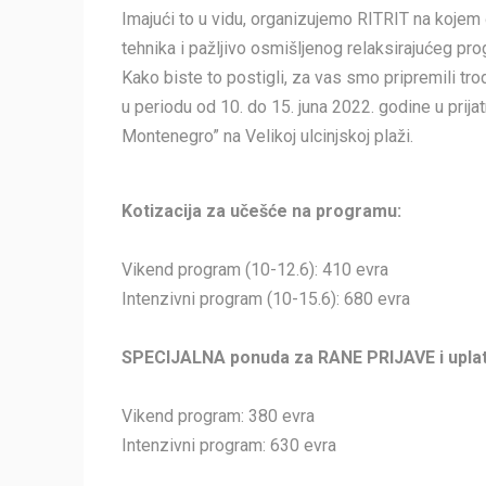
Imajući to u vidu, organizujemo RITRIT na kojem
tehnika i pažljivo osmišljenog relaksirajućeg pro
Kako biste to postigli, za vas smo pripremili trodn
u periodu od 10. do 15. juna 2022. godine u prija
Montenegro” na Velikoj ulcinjskoj plaži.
Kotizacija za učešće na programu:
Vikend program (10-12.6): 410 evra
Intenzivni program (10-15.6): 680 evra
SPECIJALNA ponuda za RANE PRIJAVE i uplate
Vikend program: 380 evra
Intenzivni program: 630 evra