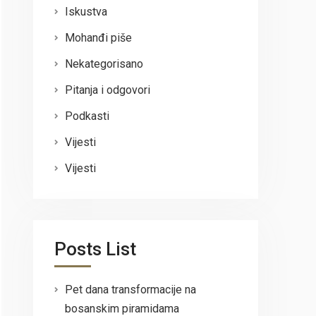
Iskustva
Mohanđi piše
Nekategorisano
Pitanja i odgovori
Podkasti
Vijesti
Vijesti
Posts List
Pet dana transformacije na
bosanskim piramidama