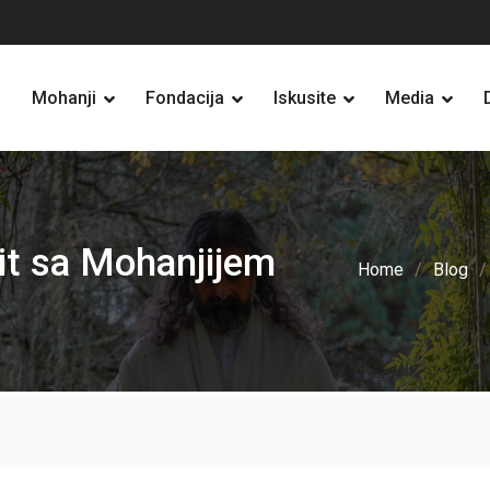
Mohanji
Fondacija
Iskusite
Media
rit sa Mohanjijem
Home
Blog