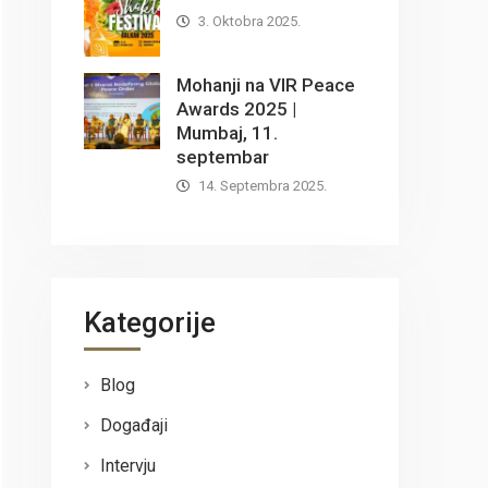
3. Oktobra 2025.
Mohanji na VIR Peace
Awards 2025 |
Mumbaj, 11.
septembar
14. Septembra 2025.
Kategorije
Blog
Događaji
Intervju