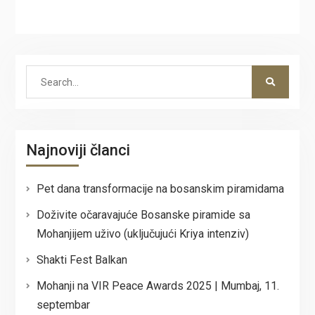
Search
for:
Najnoviji članci
Pet dana transformacije na bosanskim piramidama
Doživite očaravajuće Bosanske piramide sa
Mohanjijem uživo (uključujući Kriya intenziv)
Shakti Fest Balkan
Mohanji na VIR Peace Awards 2025 | Mumbaj, 11.
septembar