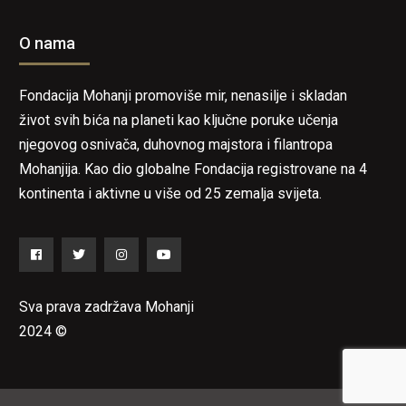
O nama
Fondacija Mohanji promoviše mir, nenasilje i skladan
život svih bića na planeti kao ključne poruke učenja
njegovog osnivača, duhovnog majstora i filantropa
Mohanjija. Kao dio globalne Fondacija registrovane na 4
kontinenta i aktivne u više od 25 zemalja svijeta.
Facebook
Twitter
Instagram
YouTube
Sva prava zadržava Mohanji
2024 ©