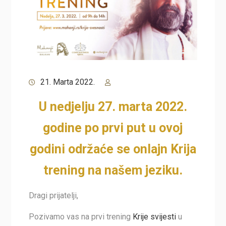
21. Marta 2022.
U nedjelju 27. marta 2022.
godine po prvi put u ovoj
godini održaće se onlajn Krija
trening na našem jeziku.
Dragi prijatelji,
Pozivamo vas na prvi trening
Krije svijesti
u