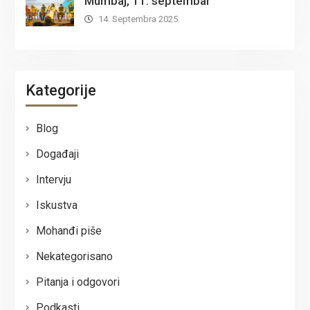
Mumbaj, 11. septembar
14. Septembra 2025.
Kategorije
Blog
Događaji
Intervju
Iskustva
Mohanđi piše
Nekategorisano
Pitanja i odgovori
Podkasti